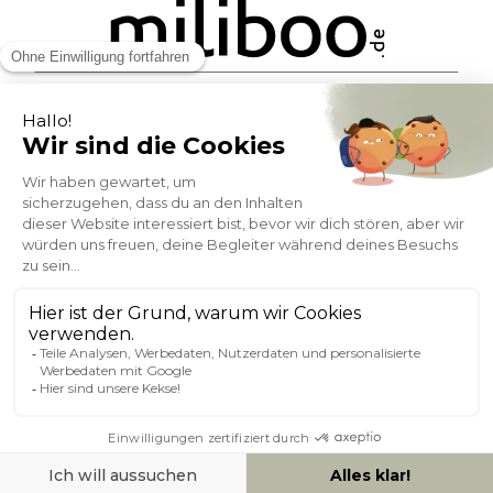
ZAHLUNGSMÖGLICHKEITEN
SOCIAL NETWORK
DEUTSCHLAND
© 2007-2026 Miliboo
Alle Rechte vorbehalten