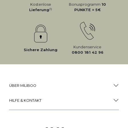
Kostenlose
Bonusprogramm
10
(1)
Lieferung
PUNKTE = 5
Kundenservice
Sichere Zahlung
0800 181 42 96
ÜBER MILIBOO
HILFE & KONTAKT