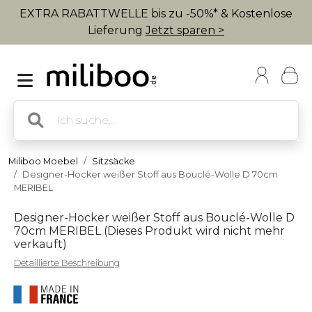
EXTRA RABATTWELLE bis zu -50%* & Kostenlose
Lieferung
Jetzt sparen >
Miliboo Moebel
Sitzsäcke
Designer-Hocker weißer Stoff aus Bouclé-Wolle D 70cm
MERIBEL
Designer-Hocker weißer Stoff aus Bouclé-Wolle D
70cm MERIBEL (
Dieses Produkt wird nicht mehr
verkauft
)
Detaillierte Beschreibung