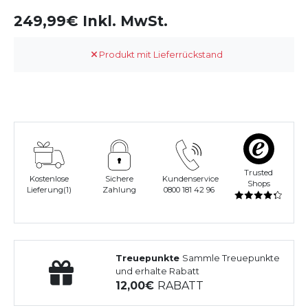
249,99€ Inkl. MwSt.
Produkt mit Lieferrückstand
Trusted
Kostenlose
Sichere
Kundenservice
Shops
Lieferung(1)
Zahlung
0800 181 42 96
Treuepunkte
Sammle Treuepunkte
und erhalte Rabatt
12,00
RABATT