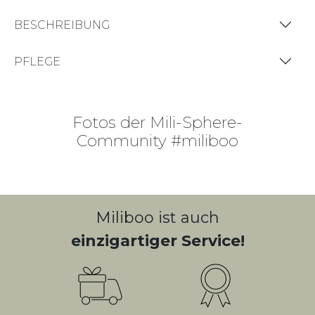
BESCHREIBUNG
PFLEGE
Fotos der Mili-Sphere-
Community #miliboo
Miliboo ist auch
einzigartiger Service!