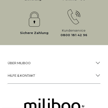
Kundenservice
Sichere Zahlung
0800 181 42 96
ÜBER MILIBOO
HILFE & KONTAKT