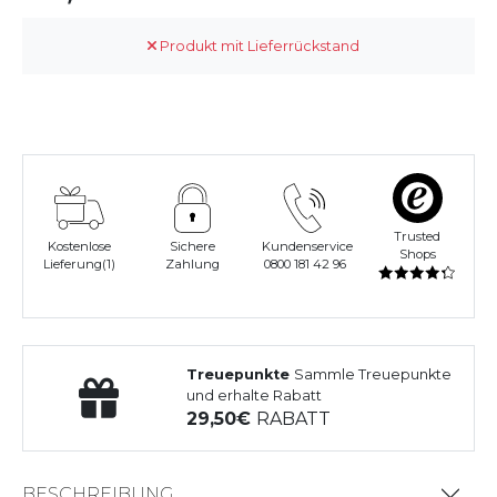
Produkt mit Lieferrückstand
Trusted
Kostenlose
Sichere
Kundenservice
Shops
Lieferung(1)
Zahlung
0800 181 42 96
Treuepunkte
Sammle Treuepunkte
und erhalte Rabatt
29,50
RABATT
BESCHREIBUNG