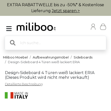
EXTRA RABATTWELLE bis zu -50%* & Kostenlose
Lieferung
Jetzt sparen >
Miliboo Moebel
Aufbewahrungsmöbel
Sideboards
Design-Sideboard 4 Türen weiß lackiert ERIA
Design-Sideboard 4 Türen weiß lackiert ERIA
(
Dieses Produkt wird nicht mehr verkauft
)
Detaillierte Beschreibung