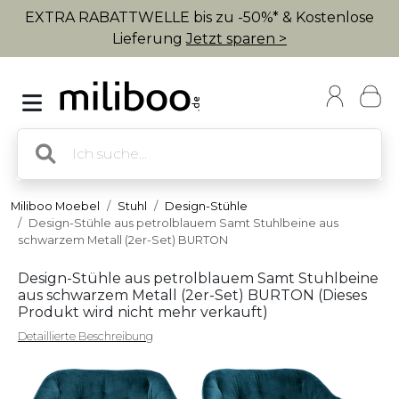
EXTRA RABATTWELLE bis zu -50%* & Kostenlose
Lieferung
Jetzt sparen >
Miliboo Moebel
Stuhl
Design-Stühle
Design-Stühle aus petrolblauem Samt Stuhlbeine aus
schwarzem Metall (2er-Set) BURTON
Design-Stühle aus petrolblauem Samt Stuhlbeine
aus schwarzem Metall (2er-Set) BURTON (
Dieses
Produkt wird nicht mehr verkauft
)
Detaillierte Beschreibung