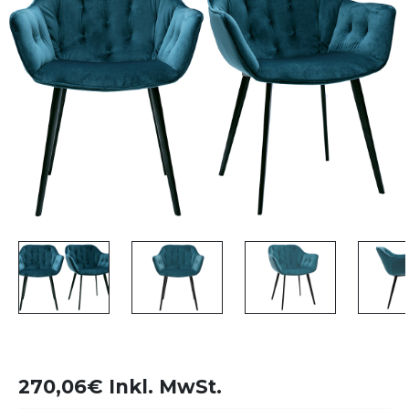
270,06€ Inkl. MwSt.