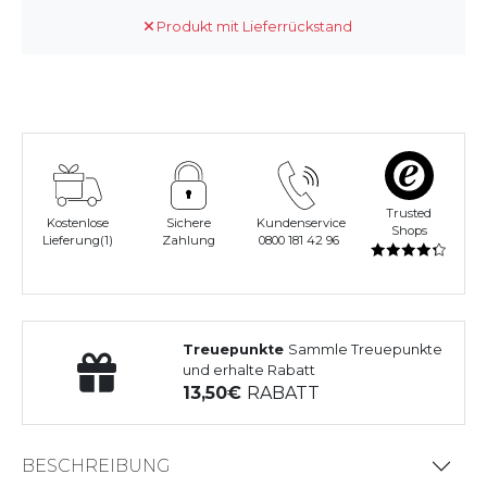
Produkt mit Lieferrückstand
Trusted
Kostenlose
Sichere
Kundenservice
Shops
Lieferung(1)
Zahlung
0800 181 42 96
Treuepunkte
Sammle Treuepunkte
und erhalte Rabatt
13,50
RABATT
BESCHREIBUNG