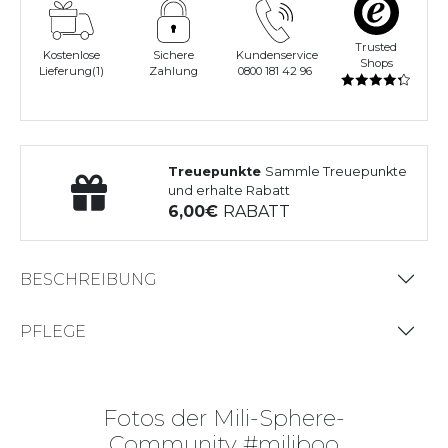
Trusted
Kostenlose
Sichere
Kundenservice
Shops
Lieferung(1)
Zahlung
0800 181 42 96
Treuepunkte
Sammle Treuepunkte
und erhalte Rabatt
6,00
RABATT
BESCHREIBUNG
PFLEGE
Fotos der Mili-Sphere-
Community #miliboo