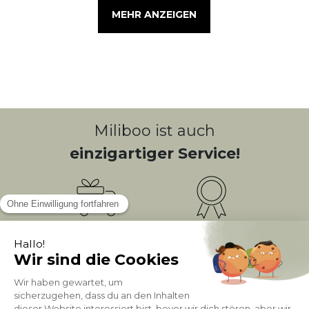
MEHR ANZEIGEN
Miliboo ist auch
einzigartiger Service!
Kostenlose
Bonusprogramm
10
(1)
Lieferung
PUNKTE = 5