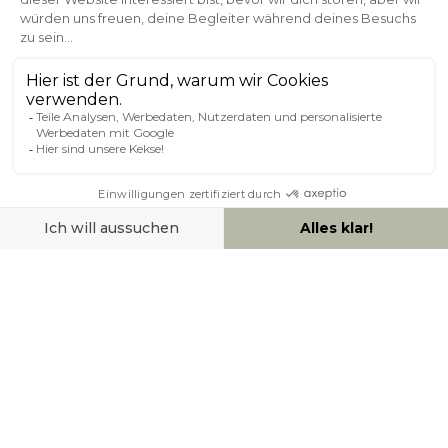
Kundenservice
Sichere Zahlung
0800 181 42 96
ÜBER MILIBOO
HILFE & KONTAKT