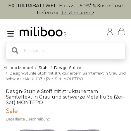
EXTRA RABATTWELLE bis zu -50%* & Kostenlose
Lieferung
Jetzt sparen >
Miliboo Moebel
Stuhl
Design-Stühle
Design-Stühle Stoff mit strukturiertem Samteffekt in Grau und
schwarze Metallfüße (2er-Set) MONTERO
Design-Stühle Stoff mit strukturiertem
Samteffekt in Grau und schwarze Metallfüße (2er-
Set) MONTERO
Sale
Detaillierte Beschreibung