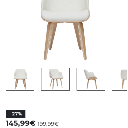
- 27%
145,99
199,99