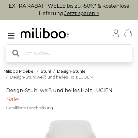
EXTRA RABATTWELLE bis zu -50%* & Kostenlose
Lieferung
Jetzt sparen >
Miliboo Moebel
Stuhl
Design-Stühle
Design-Stuhl weiß und helles Holz LUCIEN
Design-Stuhl weiß und helles Holz LUCIEN
Sale
Detaillierte Beschreibung