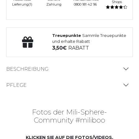
Shops
Lieferung(1)
Zahlung
0800 181 42 96
Treuepunkte
Sammle Treuepunkte
und erhalte Rabatt
3,50
RABATT
BESCHREIBUNG
PFLEGE
Fotos der Mili-Sphere-
Community #miliboo
KLICKEN SIE AUF DIE FOTOS/VIDEOS,