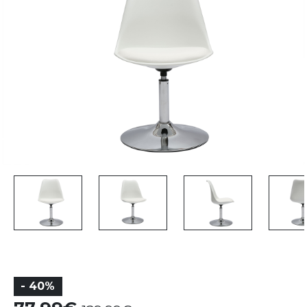
- 40%