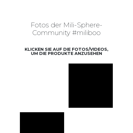
Fotos der Mili-Sphere-
Community #miliboo
KLICKEN SIE AUF DIE FOTOS/VIDEOS,
UM DIE PRODUKTE ANZUSEHEN