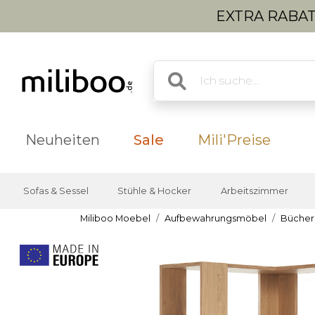
EXTRA RABATT
Neuheiten
Sale
Mili'Preise
Sofas & Sessel
Stühle & Hocker
Arbeitszimmer
Miliboo Moebel
Aufbewahrungsmöbel
Bücher