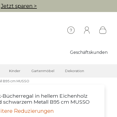
g
Jetzt sparen >
Geschäftskunden
Kinder
Gartenmöbel
Dekoration
all B95 cm MUSSO
-Bücherregal in hellem Eichenholz
d schwarzem Metall B95 cm MUSSO
itere Reduzierungen