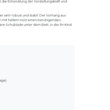
die Entwicklung der Vorstellungskraft und
r sehr robust und stabil. Der Vorhang aus
 mit hellem Holz einen beruhigenden,
are Schublade unter dem Bett, in der Ihr Kind
age)