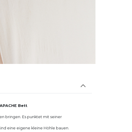
APACHE Bett
.
en bringen. Es punktet mit seiner
 Kind eine eigene kleine Höhle bauen.