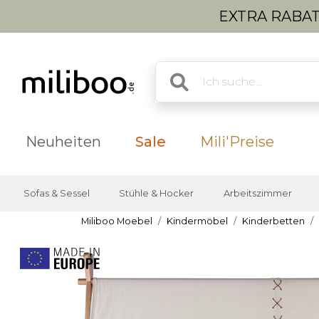
EXTRA RABATT
Neuheiten
Sale
Mili'Preise
Sofas & Sessel
Stühle & Hocker
Arbeitszimmer
Miliboo Moebel
Kindermöbel
Kinderbetten