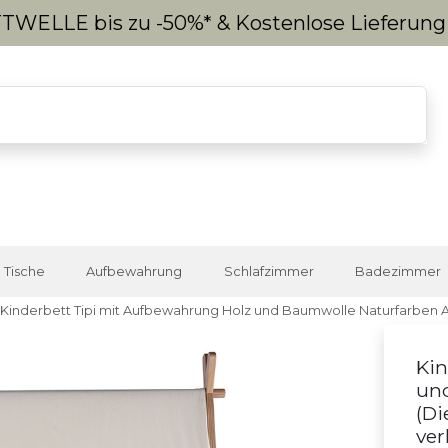
WELLE bis zu -50%* & Kostenlose Lieferun
Tische
Aufbewahrung
Schlafzimmer
Badezimmer
Kinderbett Tipi mit Aufbewahrung Holz und Baumwolle Naturfarben
Kin
un
(
Di
ver