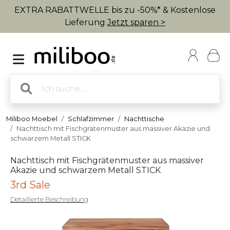
EXTRA RABATTWELLE bis zu -50%* & Kostenlose
Lieferung
Jetzt sparen >
Miliboo Moebel
Schlafzimmer
Nachttische
Nachttisch mit Fischgrätenmuster aus massiver Akazie und
schwarzem Metall STICK
Nachttisch mit Fischgrätenmuster aus massiver
Akazie und schwarzem Metall STICK
3rd Sale
Detaillierte Beschreibung