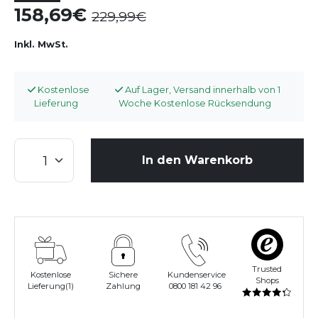
158,69
229,99
Inkl. MwSt.
Kostenlose
Auf Lager, Versand innerhalb von 1
Lieferung
Woche Kostenlose Rücksendung
In den Warenkorb
Trusted
Kostenlose
Sichere
Kundenservice
Shops
Lieferung(1)
Zahlung
0800 181 42 96