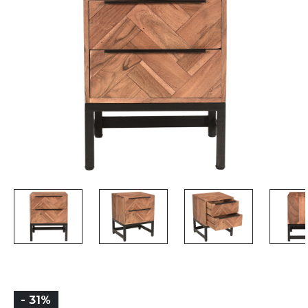
- 31%