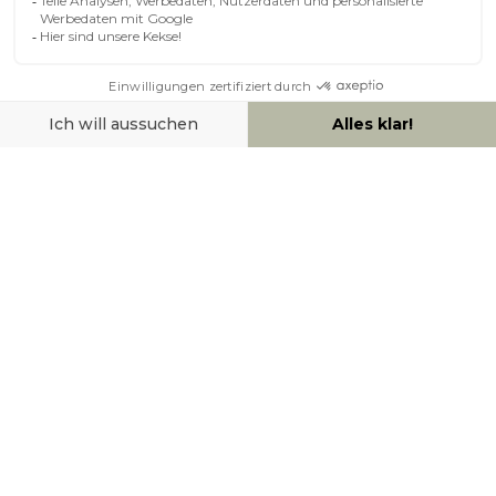
ÜBER MILIBOO
HILFE & KONTAKT
ZAHLUNGSMÖGLICHKEITEN