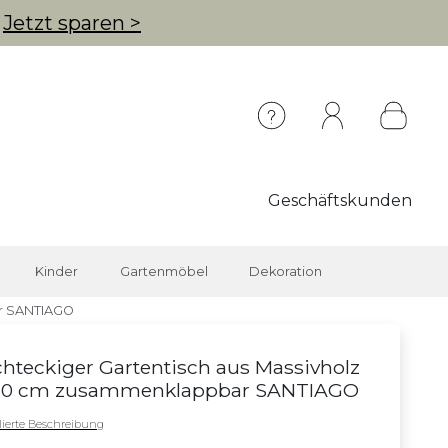
g
Jetzt sparen >
Geschäftskunden
Kinder
Gartenmöbel
Dekoration
ar SANTIAGO
hteckiger Gartentisch aus Massivholz
70 cm zusammenklappbar SANTIAGO
llierte Beschreibung