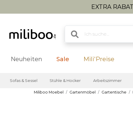
EXTRA RABATT
Neuheiten
Sale
Mili'Preise
Sofas & Sessel
Stühle & Hocker
Arbeitszimmer
Miliboo Moebel
Gartenmöbel
Gartentische