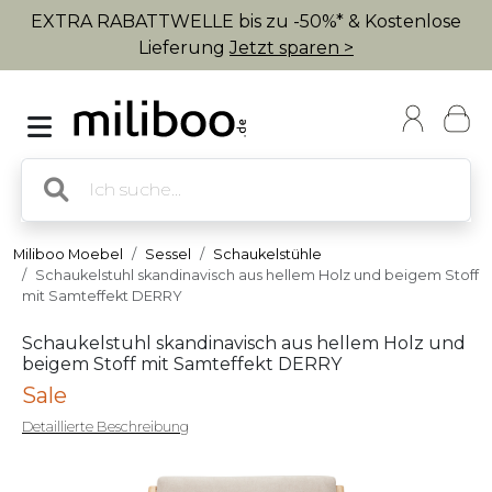
EXTRA RABATTWELLE bis zu -50%* & Kostenlose
Lieferung
Jetzt sparen >
Miliboo Moebel
Sessel
Schaukelstühle
Schaukelstuhl skandinavisch aus hellem Holz und beigem Stoff
mit Samteffekt DERRY
Schaukelstuhl skandinavisch aus hellem Holz und
beigem Stoff mit Samteffekt DERRY
Sale
Detaillierte Beschreibung