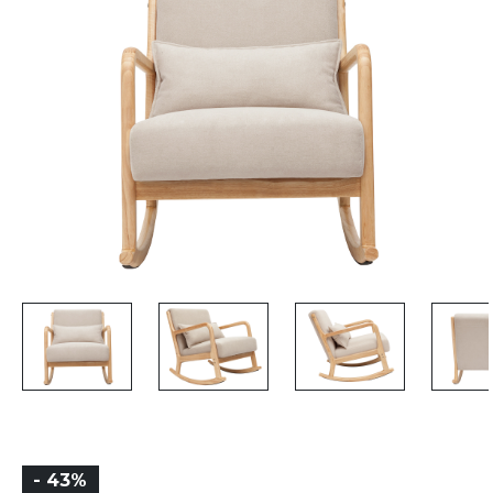
- 43%