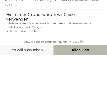
Kundenservice
Sichere Zahlung
0800 181 42 96
ÜBER MILIBOO
HILFE & KONTAKT
ZAHLUNGSMÖGLICHKEITEN