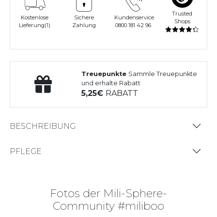
Trusted
Kostenlose
Sichere
Kundenservice
Shops
Lieferung(1)
Zahlung
0800 181 42 96
Treuepunkte
Sammle Treuepunkte
und erhalte Rabatt
5,25
RABATT
BESCHREIBUNG
PFLEGE
Fotos der Mili-Sphere-
Community #miliboo