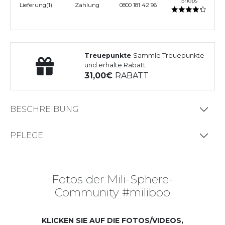
Shops
Lieferung(1)
Zahlung
0800 181 42 96
Treuepunkte
Sammle Treuepunkte
und erhalte Rabatt
31,00
RABATT
BESCHREIBUNG
PFLEGE
Fotos der Mili-Sphere-
Community #miliboo
KLICKEN SIE AUF DIE FOTOS/VIDEOS,