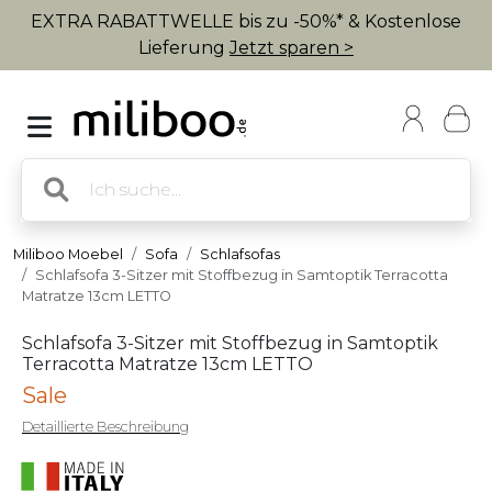
EXTRA RABATTWELLE bis zu -50%* & Kostenlose
Lieferung
Jetzt sparen >
Miliboo Moebel
Sofa
Schlafsofas
Schlafsofa 3-Sitzer mit Stoffbezug in Samtoptik Terracotta
Matratze 13cm LETTO
Schlafsofa 3-Sitzer mit Stoffbezug in Samtoptik
Terracotta Matratze 13cm LETTO
Sale
Detaillierte Beschreibung