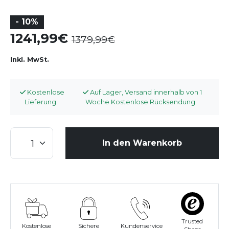
- 10%
1241,99
1379,99
Inkl. MwSt.
Kostenlose
Auf Lager, Versand innerhalb von 1
Lieferung
Woche Kostenlose Rücksendung
In den Warenkorb
Trusted
Kostenlose
Sichere
Kundenservice