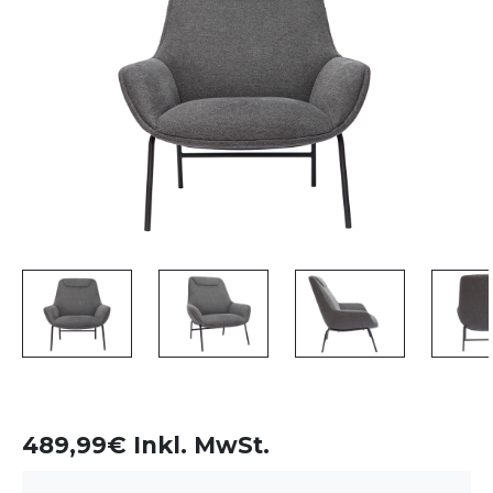
489,99€ Inkl. MwSt.