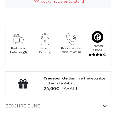
Produkt mit Lieferrückstand
Trusted
Kostenlose
Sichere
Kundenservice
Shops
Lieferung(1)
Zahlung
0800 181 42 96
Treuepunkte
Sammle Treuepunkte
und erhalte Rabatt
24,00
RABATT
BESCHREIBUNG