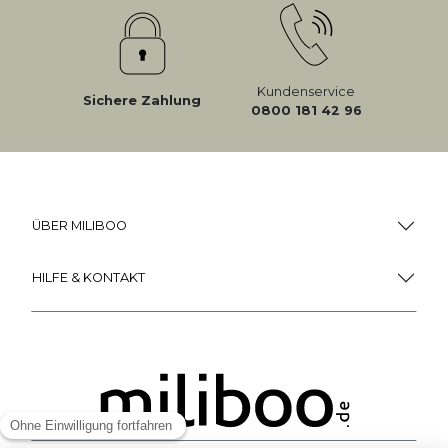
Kundenservice
Sichere Zahlung
0800 181 42 96
ÜBER MILIBOO
HILFE & KONTAKT