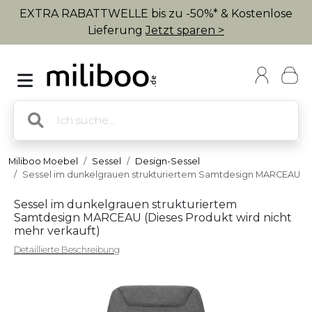
EXTRA RABATTWELLE bis zu -50%* & Kostenlose
Lieferung
Jetzt sparen >
Miliboo Moebel
Sessel
Design-Sessel
Sessel im dunkelgrauen strukturiertem Samtdesign MARCEAU
Sessel im dunkelgrauen strukturiertem
Samtdesign MARCEAU (
Dieses Produkt wird nicht
mehr verkauft
)
Detaillierte Beschreibung