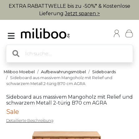
EXTRA RABATTWELLE bis zu -50%* & Kostenlose
Lieferung
Jetzt sparen >
Miliboo Moebel
Aufbewahrungsmöbel
Sideboards
Sideboard aus massivem Mangoholz mit Relief und
schwarzem Metall 2-türig B70 cm AGRA
Sideboard aus massivem Mangoholz mit Relief und
schwarzem Metall 2-türig B70 cm AGRA
Sale
Detaillierte Beschreibung