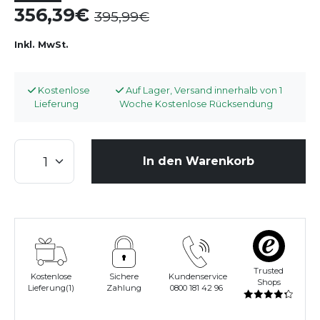
356,39
395,99
Inkl. MwSt.
Kostenlose
Auf Lager, Versand innerhalb von 1
Lieferung
Woche Kostenlose Rücksendung
In den Warenkorb
Trusted
Kostenlose
Sichere
Kundenservice
Shops
Lieferung(1)
Zahlung
0800 181 42 96