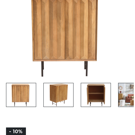
- 10%