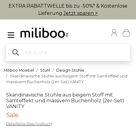
EXTRA RABATTWELLE bis zu -50%* & Kostenlose
Lieferung
Jetzt sparen >
Miliboo Moebel
Stuhl
Design-Stühle
Skandinavische Stühle aus beigem Stoff mit Samteffekt und
massivem Buchenholz (2er-Set) VANITY
Skandinavische Stühle aus beigem Stoff mit
Samteffekt und massivem Buchenholz (2er-Set)
VANITY
Sale
Detaillierte Beschreibung