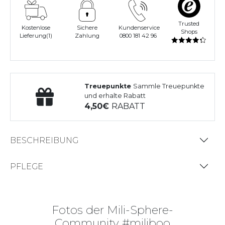
Trusted
Kostenlose
Sichere
Kundenservice
Shops
Lieferung(1)
Zahlung
0800 181 42 96
Treuepunkte
Sammle Treuepunkte
und erhalte Rabatt
4,50
RABATT
BESCHREIBUNG
PFLEGE
Fotos der Mili-Sphere-
Community #miliboo