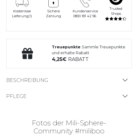
Trusted
Kostenlose
Sichere
Kundenservice
Shops
Lieferung(1)
Zahlung
0800 181 42 96
Treuepunkte
Sammle Treuepunkte
und erhalte Rabatt
4,25
RABATT
BESCHREIBUNG
PFLEGE
Fotos der Mili-Sphere-
Community #miliboo