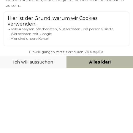
Kundenservice
Sichere Zahlung
0800 181 42 96
ÜBER MILIBOO
HILFE & KONTAKT
ZAHLUNGSMÖGLICHKEITEN