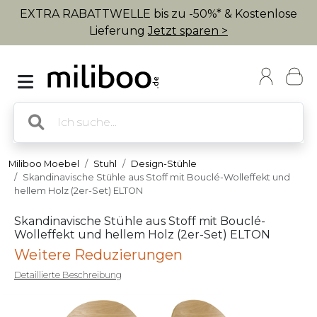
EXTRA RABATTWELLE bis zu -50%* & Kostenlose
Lieferung
Jetzt sparen >
Miliboo Moebel
Stuhl
Design-Stühle
Skandinavische Stühle aus Stoff mit Bouclé-Wolleffekt und
hellem Holz (2er-Set) ELTON
Skandinavische Stühle aus Stoff mit Bouclé-
Wolleffekt und hellem Holz (2er-Set) ELTON
Weitere Reduzierungen
Detaillierte Beschreibung