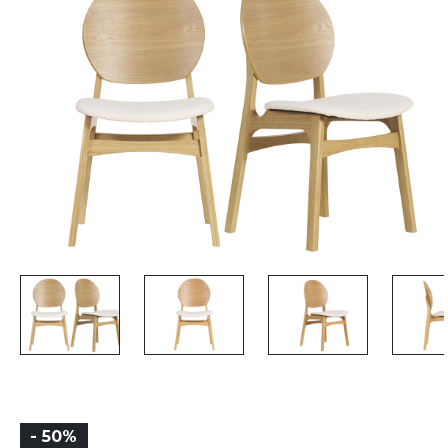
- 50%