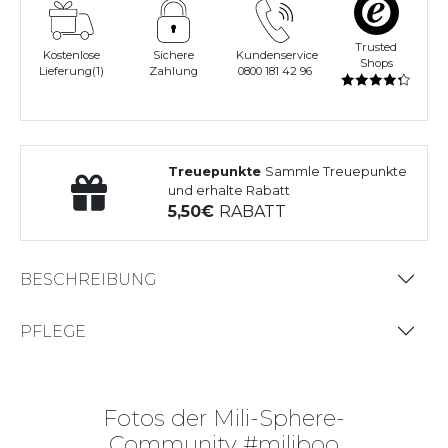
Trusted
Kostenlose
Sichere
Kundenservice
Shops
Lieferung(1)
Zahlung
0800 181 42 96
Treuepunkte
Sammle Treuepunkte
und erhalte Rabatt
5,50
RABATT
BESCHREIBUNG
PFLEGE
Fotos der Mili-Sphere-
Community #miliboo