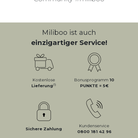
KLICKEN SIE AUF DIE FOTOS/VIDEOS,
UM DIE PRODUKTE ANZUSEHEN