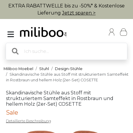
EXTRA RABATTWELLE bis zu -50%* & Kostenlose
Lieferung
Jetzt sparen >
Miliboo Moebel
Stuhl
Design-Stühle
Skandinavische Stühle aus Stoff mit strukturiertem Samteffekt
in Rostbraun und hellem Holz (2er-Set) COSETTE
Skandinavische Stühle aus Stoff mit
strukturiertem Samteffekt in Rostbraun und
hellem Holz (2er-Set) COSETTE
Sale
Detaillierte Beschreibung