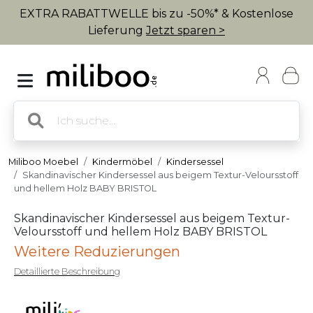
EXTRA RABATTWELLE bis zu -50%* & Kostenlose
Lieferung
Jetzt sparen >
Miliboo Moebel
Kindermöbel
Kindersessel
Skandinavischer Kindersessel aus beigem Textur-Veloursstoff
und hellem Holz BABY BRISTOL
Skandinavischer Kindersessel aus beigem Textur-
Veloursstoff und hellem Holz BABY BRISTOL
Weitere Reduzierungen
Detaillierte Beschreibung