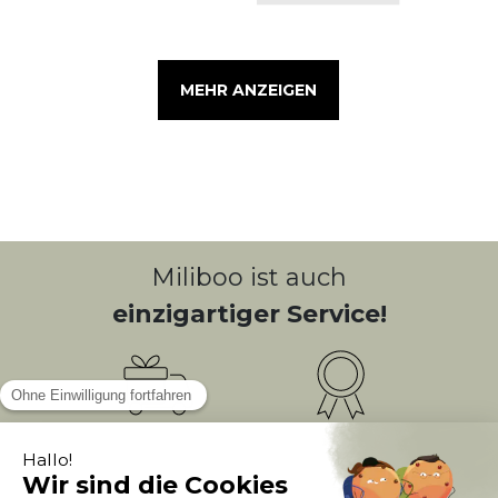
MEHR ANZEIGEN
Miliboo ist auch
einzigartiger Service!
Kostenlose
Bonusprogramm
10
(1)
Lieferung
PUNKTE = 5