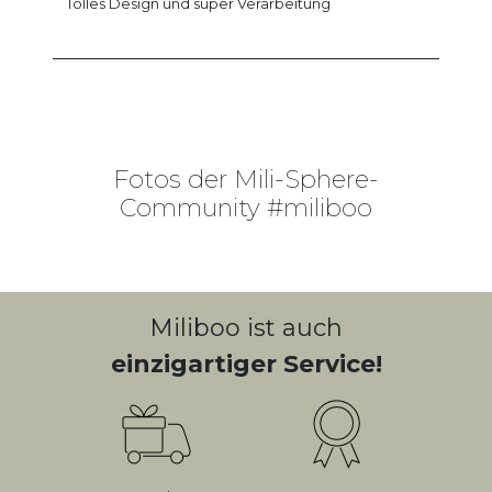
Tolles Design und super Verarbeitung
Fotos der Mili-Sphere-
Community #miliboo
Miliboo ist auch
einzigartiger Service!