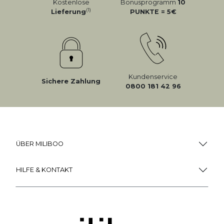
Kostenlose
Bonusprogramm
10
(1)
Lieferung
PUNKTE = 5
Kundenservice
Sichere Zahlung
0800 181 42 96
ÜBER MILIBOO
HILFE & KONTAKT