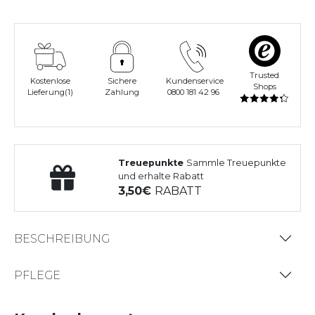
Trusted
Kostenlose
Sichere
Kundenservice
Shops
Lieferung(1)
Zahlung
0800 181 42 96
Treuepunkte
Sammle Treuepunkte
und erhalte Rabatt
3,50
RABATT
BESCHREIBUNG
PFLEGE