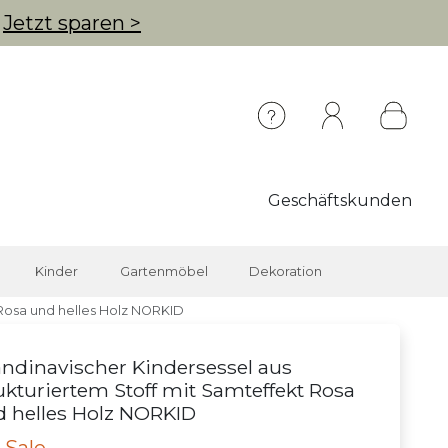
g
Jetzt sparen >
Geschäftskunden
Kinder
Gartenmöbel
Dekoration
 Rosa und helles Holz NORKID
ndinavischer Kindersessel aus
ukturiertem Stoff mit Samteffekt Rosa
 helles Holz NORKID