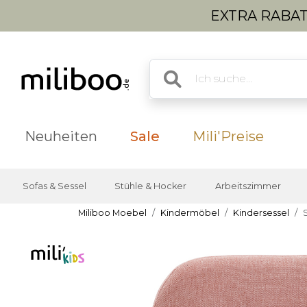
EXTRA RABATT
Neuheiten
Sale
Mili'Preise
Sofas & Sessel
Stühle & Hocker
Arbeitszimmer
Miliboo Moebel
Kindermöbel
Kindersessel