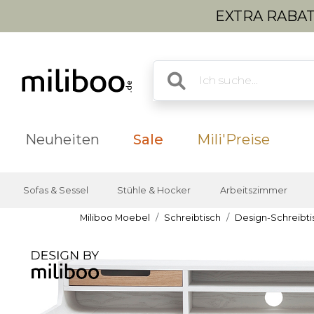
EXTRA RABATT
Neuheiten
Sale
Mili'Preise
Sofas & Sessel
Stühle & Hocker
Arbeitszimmer
Miliboo Moebel
Schreibtisch
Design-Schreibti