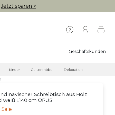
g
Jetzt sparen >
Geschäftskunden
Kinder
Gartenmöbel
Dekoration
S
ndinavischer Schreibtisch aus Holz
d weiß L140 cm OPUS
 Sale