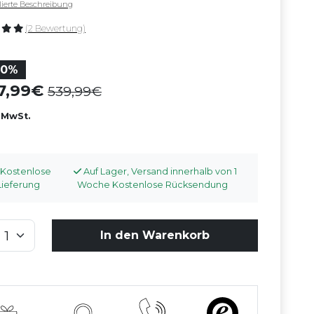
llierte Beschreibung
(2 Bewertung)
30%
77,99
539,99
. MwSt.
Kostenlose
Auf Lager, Versand innerhalb von 1
Lieferung
Woche Kostenlose Rücksendung
In den Warenkorb