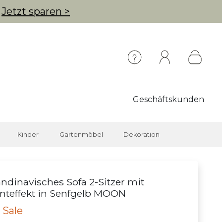
g
Jetzt sparen >
Geschäftskunden
Kinder
Gartenmöbel
Dekoration
ndinavisches Sofa 2-Sitzer mit
teffekt in Senfgelb MOON
 Sale