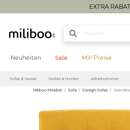
EXTRA RABATT
Neuheiten
Sale
Mili'Preise
Sofas & Sessel
Stühle & Hocker
Arbeitszimmer
Miliboo Moebel
Sofa
Design-Sofas
Skandina