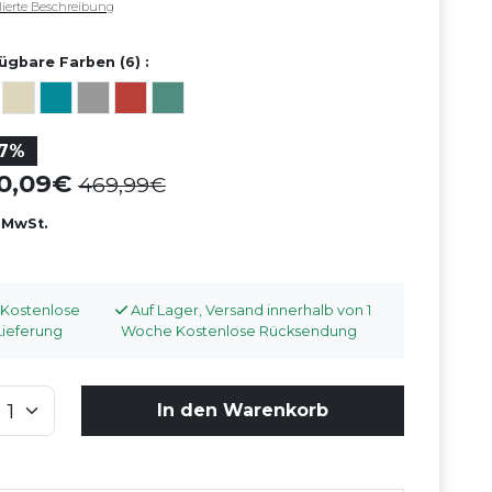
llierte Beschreibung
ügbare Farben (6) :
17%
90,09
469,99
. MwSt.
Kostenlose
Auf Lager, Versand innerhalb von 1
Lieferung
Woche Kostenlose Rücksendung
In den Warenkorb