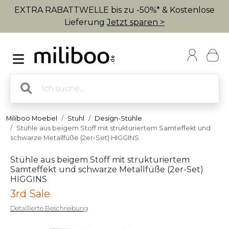
EXTRA RABATTWELLE bis zu -50%* & Kostenlose
Lieferung
Jetzt sparen >
Miliboo Moebel
Stuhl
Design-Stühle
Stühle aus beigem Stoff mit strukturiertem Samteffekt und
schwarze Metallfüße (2er-Set) HIGGINS
Stühle aus beigem Stoff mit strukturiertem
Samteffekt und schwarze Metallfüße (2er-Set)
HIGGINS
3rd Sale
Detaillierte Beschreibung