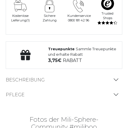
Trusted
Kostenlose
Sichere
Kundenservice
Shops
Lieferung(1)
Zahlung
0800 181 42 96
Treuepunkte
Sammle Treuepunkte
und erhalte Rabatt
3,75
RABATT
BESCHREIBUNG
PFLEGE
Fotos der Mili-Sphere-
Community #miliboo