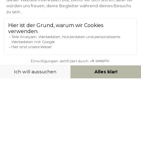
Kundenservice
Sichere Zahlung
0800 181 42 96
ÜBER MILIBOO
HILFE & KONTAKT