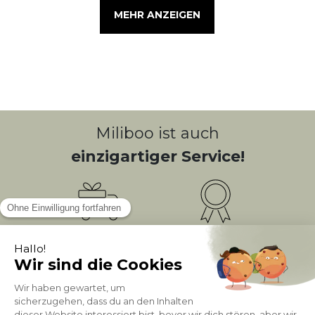
MEHR ANZEIGEN
Miliboo ist auch
einzigartiger Service!
Kostenlose
Bonusprogramm
10
(1)
Lieferung
PUNKTE = 5