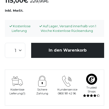
115,00
229,99
Inkl. MwSt.
Kostenlose
Auf Lager, Versand innerhalb von 1
Lieferung
Woche Kostenlose Rücksendung
In den Warenkorb
Trusted
Kostenlose
Sichere
Kundenservice
Shops
Lieferung(1)
Zahlung
0800 181 42 96