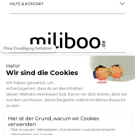
HILFE & KONTAKT
ZAHLUNGSMÖGLICHKEITEN
SOCIAL NETWORK