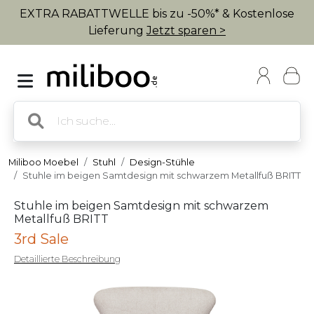
EXTRA RABATTWELLE bis zu -50%* & Kostenlose
Lieferung
Jetzt sparen >
Miliboo Moebel
Stuhl
Design-Stühle
Stuhle im beigen Samtdesign mit schwarzem Metallfuß BRITT
Stuhle im beigen Samtdesign mit schwarzem
Metallfuß BRITT
3rd Sale
Detaillierte Beschreibung