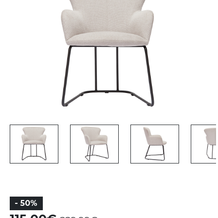
- 50%