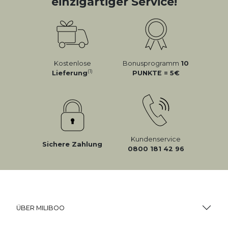
einzigartiger Service!
Kostenlose
Bonusprogramm
10
(1)
Lieferung
PUNKTE = 5
Kundenservice
Sichere Zahlung
0800 181 42 96
ÜBER MILIBOO