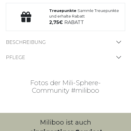
Treuepunkte
Sammle Treuepunkte
und erhalte Rabatt
2,75
RABATT
BESCHREIBUNG
PFLEGE
Fotos der Mili-Sphere-
Community #miliboo
Miliboo ist auch