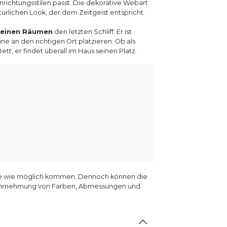
inrichtungsstilen passt. Die dekorative Webart
rlichen Look, der dem Zeitgeist entspricht.
leinen Räumen
den letzten Schliff. Er ist
ne an den richtigen Ort platzieren. Ob als
, er findet überall im Haus seinen Platz.
 nahe wie möglich kommen. Dennoch können die
 Wahrnehmung von Farben, Abmessungen und