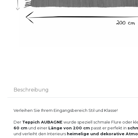
Beschreibung
Verleihen Sie Ihrem Eingangsbereich Stil und Klasse!
Der
Teppich AUBAGNE
wurde speziell schmale Flure oder kl
60 cm
und einer
Länge von 200 cm
passt er perfekt in
schm
und verleiht den Interieurs
heimelige und dekorative Atm