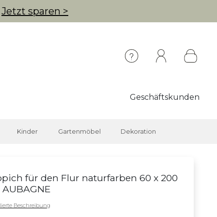
g
Jetzt sparen >
Geschäftskunden
Kinder
Gartenmöbel
Dekoration
pich für den Flur naturfarben 60 x 200
 AUBAGNE
llierte Beschreibung