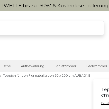
WELLE bis zu -50%* & Kostenlose Lieferun
Tische
Aufbewahrung
Schlafzimmer
Badezimmer
Teppich für den Flur naturfarben 60 x 200 cm AUBAGNE
Tep
cm
Detai