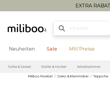
EXTRA RABATT
Neuheiten
Sale
Mili'Preise
Sofas & Sessel
Stühle & Hocker
Arbeitszimmer
Miliboo Moebel
Deko & Kleinmöbel
Teppiche