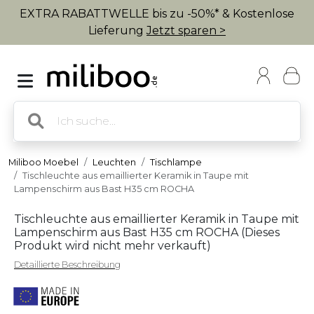
EXTRA RABATTWELLE bis zu -50%* & Kostenlose
Lieferung
Jetzt sparen >
Miliboo Moebel
Leuchten
Tischlampe
Tischleuchte aus emaillierter Keramik in Taupe mit
Lampenschirm aus Bast H35 cm ROCHA
Tischleuchte aus emaillierter Keramik in Taupe mit
Lampenschirm aus Bast H35 cm ROCHA (
Dieses
Produkt wird nicht mehr verkauft
)
Detaillierte Beschreibung