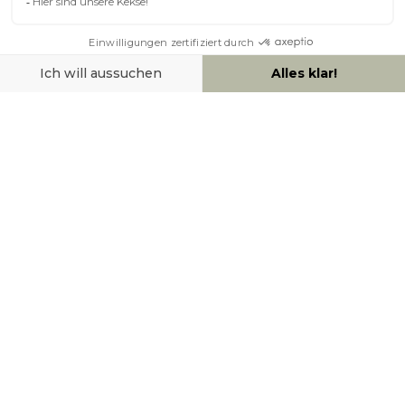
ÜBER MILIBOO
HILFE & KONTAKT
ZAHLUNGSMÖGLICHKEITEN
SOCIAL NETWORK