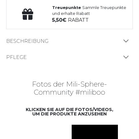
Treuepunkte
Sammle Treuepunkte
und erhalte Rabatt
5,50
RABATT
BESCHREIBUNG
PFLEGE
Fotos der Mili-Sphere-
Community #miliboo
KLICKEN SIE AUF DIE FOTOS/VIDEOS,
UM DIE PRODUKTE ANZUSEHEN