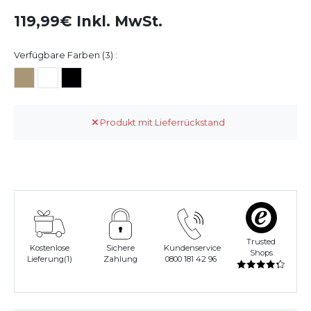
119,99€ Inkl. MwSt.
Verfügbare Farben (3) :
Produkt mit Lieferrückstand
Trusted
Kostenlose
Sichere
Kundenservice
Shops
Lieferung(1)
Zahlung
0800 181 42 96