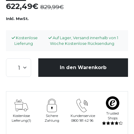
622,49
829,99
Inkl. MwSt.
Kostenlose
Auf Lager, Versand innerhalb von 1
Lieferung
Woche Kostenlose Rücksendung
In den Warenkorb
Trusted
Kostenlose
Sichere
Kundenservice
Shops
Lieferung(1)
Zahlung
0800 181 42 96