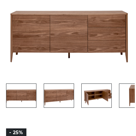
- 25%