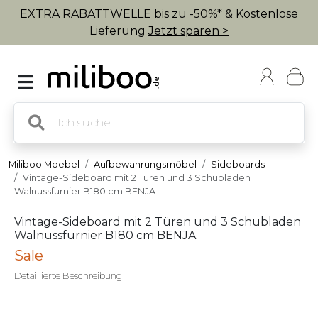
EXTRA RABATTWELLE bis zu -50%* & Kostenlose
Lieferung
Jetzt sparen >
Miliboo Moebel
Aufbewahrungsmöbel
Sideboards
Vintage-Sideboard mit 2 Türen und 3 Schubladen
Walnussfurnier B180 cm BENJA
Vintage-Sideboard mit 2 Türen und 3 Schubladen
Walnussfurnier B180 cm BENJA
Sale
Detaillierte Beschreibung