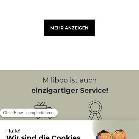
MEHR ANZEIGEN
Miliboo ist auch
einzigartiger Service!
Kostenlose
Bonusprogramm
10
(1)
Lieferung
PUNKTE = 5