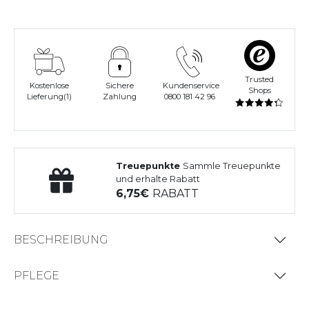
Trusted
Kostenlose
Sichere
Kundenservice
Shops
Lieferung(1)
Zahlung
0800 181 42 96
Treuepunkte
Sammle Treuepunkte
und erhalte Rabatt
6,75
RABATT
BESCHREIBUNG
PFLEGE