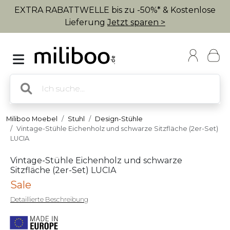
EXTRA RABATTWELLE bis zu -50%* & Kostenlose
Lieferung
Jetzt sparen >
Miliboo Moebel
Stuhl
Design-Stühle
Vintage-Stühle Eichenholz und schwarze Sitzfläche (2er-Set)
LUCIA
Vintage-Stühle Eichenholz und schwarze
Sitzfläche (2er-Set) LUCIA
Sale
Detaillierte Beschreibung