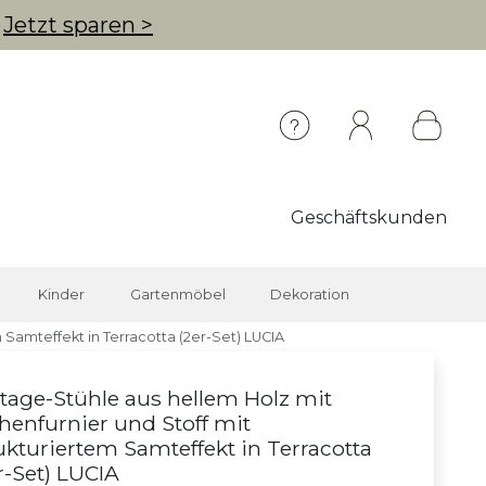
g
Jetzt sparen >
Geschäftskunden
Kinder
Gartenmöbel
Dekoration
 Samteffekt in Terracotta (2er-Set) LUCIA
tage-Stühle aus hellem Holz mit
henfurnier und Stoff mit
ukturiertem Samteffekt in Terracotta
r-Set) LUCIA