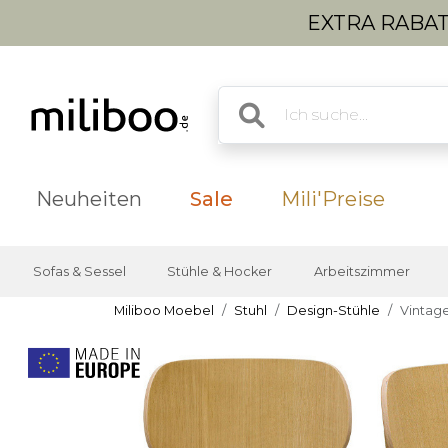
EXTRA RABATT
Neuheiten
Sale
Mili'Preise
Sofas & Sessel
Stühle & Hocker
Arbeitszimmer
Miliboo Moebel
Stuhl
Design-Stühle
Vintage