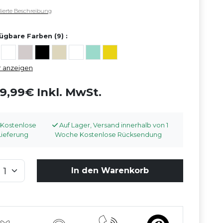
llierte Beschreibung
ügbare Farben (9) :
 anzeigen
9,99€ Inkl. MwSt.
Kostenlose
Auf Lager, Versand innerhalb von 1
Lieferung
Woche Kostenlose Rücksendung
In den Warenkorb