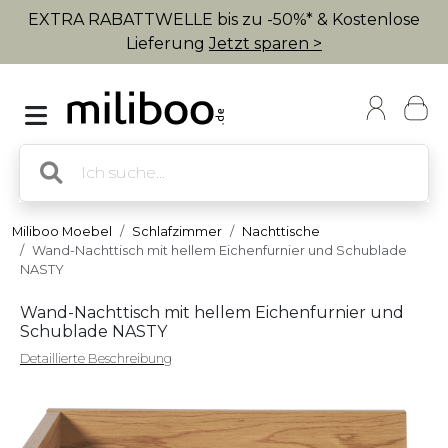
EXTRA RABATTWELLE bis zu -50%* & Kostenlose
Lieferung
Jetzt sparen >
Miliboo Moebel
Schlafzimmer
Nachttische
Wand-Nachttisch mit hellem Eichenfurnier und Schublade
NASTY
Wand-Nachttisch mit hellem Eichenfurnier und
Schublade NASTY
Detaillierte Beschreibung