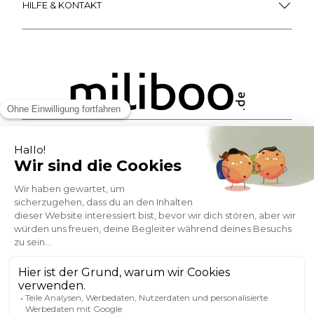
HILFE & KONTAKT
ZAHLUNGSMÖGLICHKEITEN
SOCIAL NETWORK