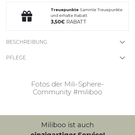
Treuepunkte
Sammle Treuepunkte
und erhalte Rabatt
3,50
RABATT
BESCHREIBUNG
PFLEGE
Fotos der Mili-Sphere-
Community #miliboo
Miliboo ist auch
einzigartiger Service!