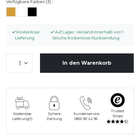
Verfügbare Farben (3) :
Kostenlose
Auf Lager, Versand innerhalb von 1
Lieferung
Woche Kostenlose Rücksendung
In den Warenkorb
Trusted
Kostenlose
Sichere
Kundenservice
Shops
Lieferung(1)
Zahlung
0800 181 42 96