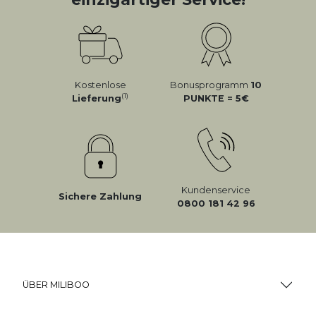
Kostenlose
Bonusprogramm
10
(1)
Lieferung
PUNKTE = 5
Kundenservice
Sichere Zahlung
0800 181 42 96
ÜBER MILIBOO