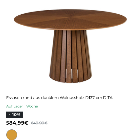
Esstisch rund aus dunklem Walnussholz D137 cm DITA
Auf Lager 1 Woche
- 10%
584,99
649,99