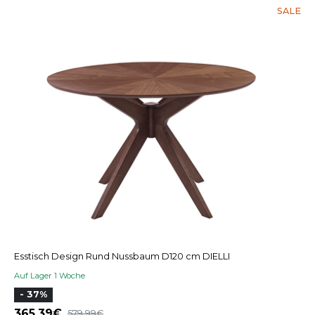
SALE
Esstisch Design Rund Nussbaum D120 cm DIELLI
Auf Lager 1 Woche
- 37%
365,39
579,99