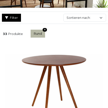
Filter
Rund
33
Produkte