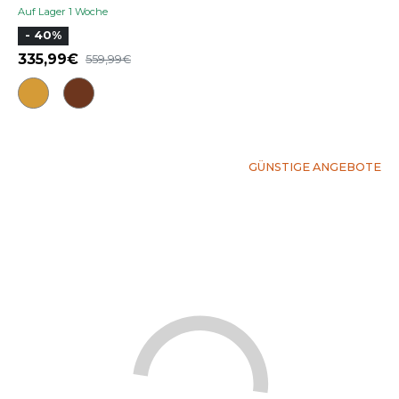
Auf Lager 1 Woche
- 40%
335,99
559,99
GÜNSTIGE ANGEBOTE