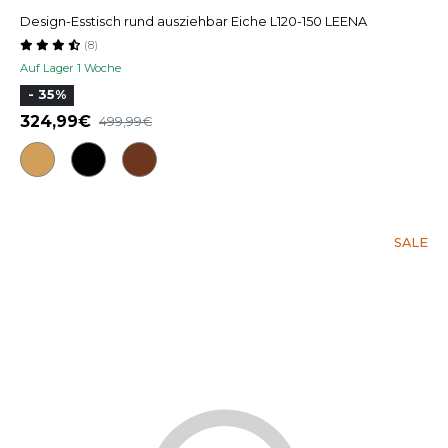
Design-Esstisch rund ausziehbar Eiche L120-150 LEENA
(8)
Auf Lager 1 Woche
- 35%
324,99
499,99
SALE