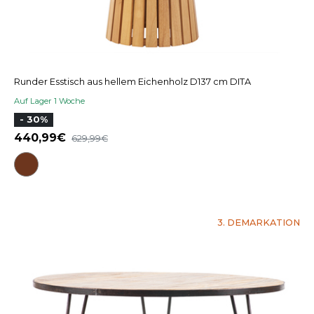
Runder Esstisch aus hellem Eichenholz D137 cm DITA
Auf Lager 1 Woche
- 30%
440,99
629,99
3. DEMARKATION