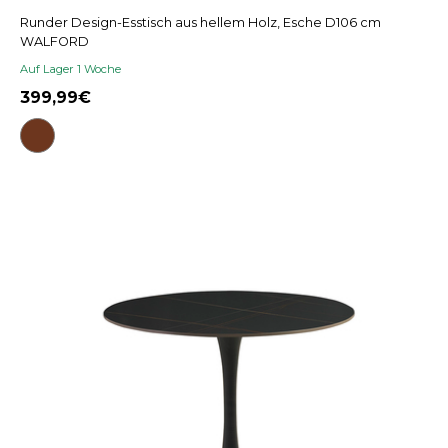
Runder Design-Esstisch aus hellem Holz, Esche D106 cm
WALFORD
Auf Lager 1 Woche
399,99