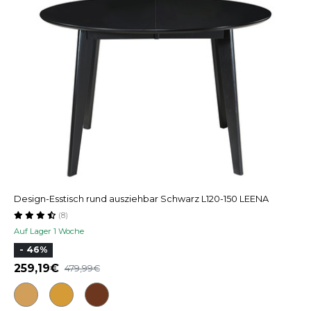
Design-Esstisch rund ausziehbar Schwarz L120-150 LEENA
(8)
Auf Lager 1 Woche
- 46%
259,19
479,99