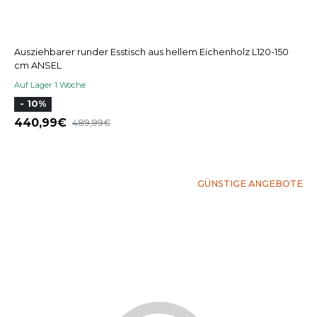
Ausziehbarer runder Esstisch aus hellem Eichenholz L120-150
cm ANSEL
Auf Lager 1 Woche
- 10%
440,99
489,99
GÜNSTIGE ANGEBOTE