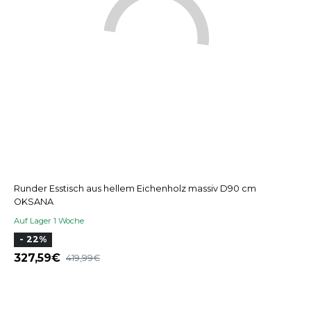
Runder Esstisch aus hellem Eichenholz massiv D90 cm
OKSANA
Auf Lager 1 Woche
- 22%
327,59
419,99