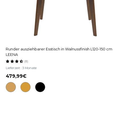
Runder ausziehbarer Esstisch in Walnussfinish L120-150 cm
LEENA
(8)
Lieferzeit : 3 Monate
479,99