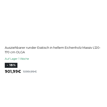
Ausziehbarer runder Esstisch in hellem Eichenholz Massiv L120-
170 cm OLGA
Auf Lager 1 Woche
- 18%
901,99
1099,99