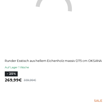
Runder Esstisch aus hellem Eichenholz massiv D75 cm OKSANA
Auf Lager 1 Woche
- 25%
269,99
359,99
SALE