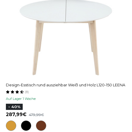
Design-Esstisch rund ausziehbar Weiß und Holz L120-150 LEENA
(8)
Auf Lager 1 Woche
- 40%
287,99
479,99