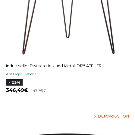
Industrieller Esstisch Holz und Metall D125 ATELIER
Auf Lager 1 Woche
- 23%
346,49
449,99
3. DEMARKATION