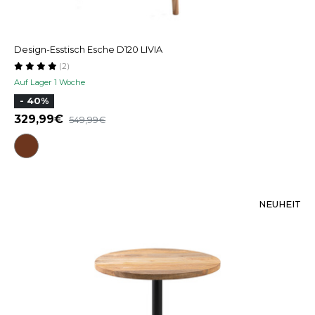
Design-Esstisch Esche D120 LIVIA
(2)
Auf Lager 1 Woche
- 40%
329,99
549,99
NEUHEIT