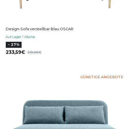
Design-Sofa verstellbar Blau OSCAR
Auf Lager 1 Woche
- 27%
233,59
319,99
GÜNSTIGE ANGEBOTE