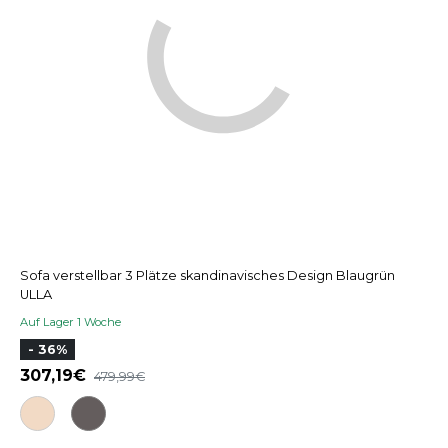
Sofa verstellbar 3 Plätze skandinavisches Design Blaugrün
ULLA
Auf Lager 1 Woche
- 36%
307,19
479,99