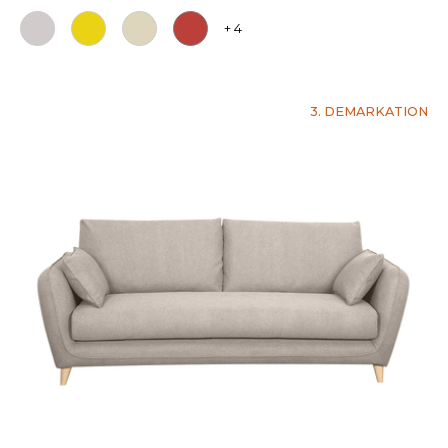
+ 4
3. DEMARKATION