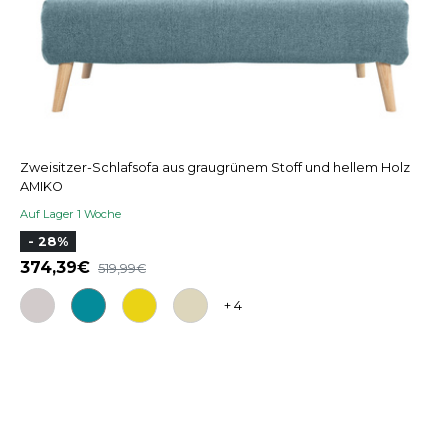
Zweisitzer-Schlafsofa aus graugrünem Stoff und hellem Holz
AMIKO
Auf Lager 1 Woche
- 28%
374,39
519,99
+ 4