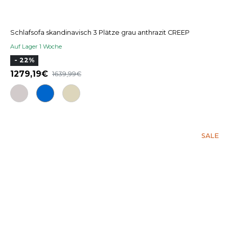
Schlafsofa skandinavisch 3 Plätze grau anthrazit CREEP
Auf Lager 1 Woche
- 22%
1279,19
1639,99
SALE