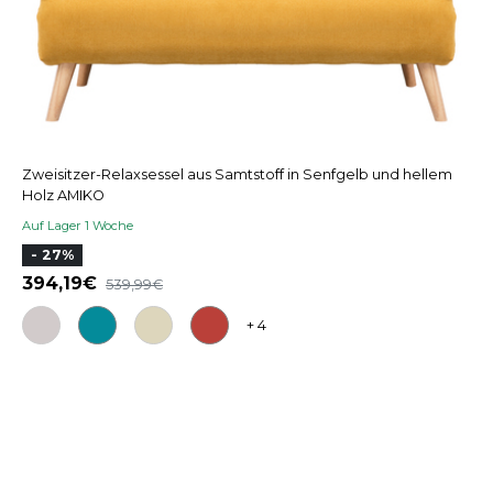
Zweisitzer-Relaxsessel aus Samtstoff in Senfgelb und hellem
Holz AMIKO
Auf Lager 1 Woche
- 27%
394,19
539,99
+ 4