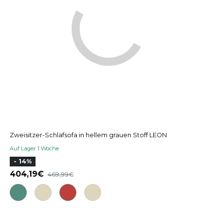
Zweisitzer-Schlafsofa in hellem grauen Stoff LEON
Auf Lager 1 Woche
- 14%
404,19
469,99