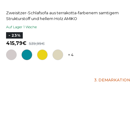
Zweisitzer-Schlafsofa aus terrakotta-farbenem samtigem
Strukturstoff und hellem Holz AMIKO
Auf Lager 1 Woche
- 23%
415,79
539,99
+ 4
3. DEMARKATION