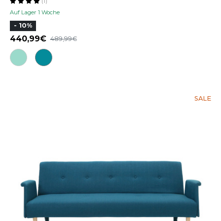
(1)
Auf Lager 1 Woche
- 10%
440,99
489,99
SALE