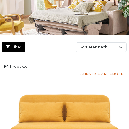
Unsere Schlafsofas bieten einen maximalen Komfort!
Filter
94
Produkte
GÜNSTIGE ANGEBOTE