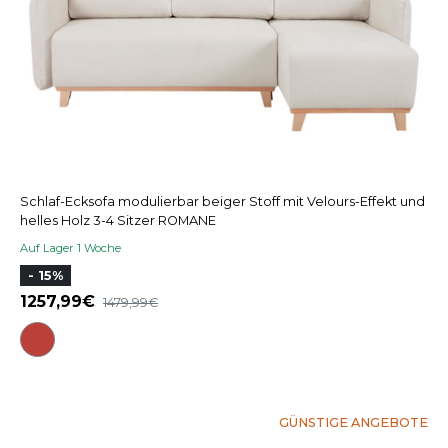
Schlaf-Ecksofa modulierbar beiger Stoff mit Velours-Effekt und
helles Holz 3-4 Sitzer ROMANE
Auf Lager 1 Woche
- 15%
1257,99
1479,99
GÜNSTIGE ANGEBOTE