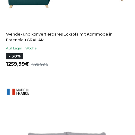
Wende- und konvertierbares Ecksofa mit Kommode in
Entenblau GRAHAM
Auf Lager 1 Woche
- 30%
1259,99
1799,99