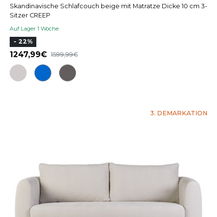
Skandinavische Schlafcouch beige mit Matratze Dicke 10 cm 3-
Sitzer CREEP
Auf Lager 1 Woche
- 22%
1247,99
1599,99
3. DEMARKATION