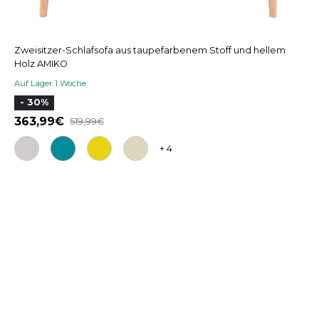
Zweisitzer-Schlafsofa aus taupefarbenem Stoff und hellem
Holz AMIKO
Auf Lager 1 Woche
- 30%
363,99
519,99
+ 4