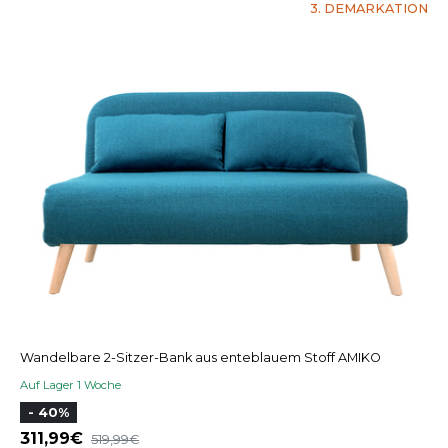
3. DEMARKATION
Wandelbare 2-Sitzer-Bank aus enteblauem Stoff AMIKO
Auf Lager 1 Woche
- 40%
311,99
519,99